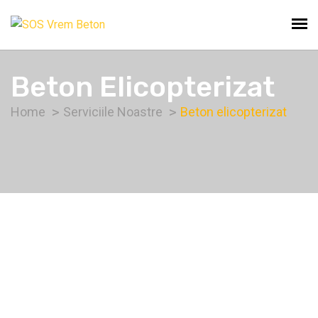
Beton Elicopterizat
Home
Serviciile Noastre
Beton elicopterizat