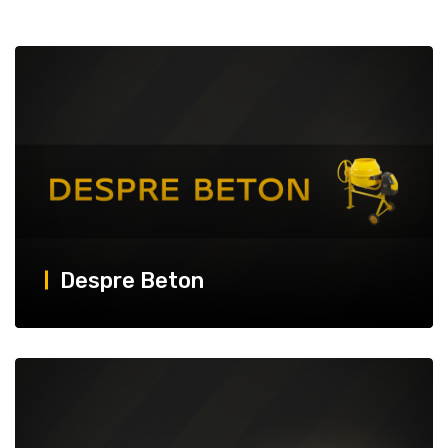
Despre Beton