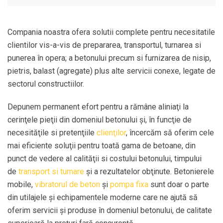
Compania noastra ofera solutii complete pentru necesitatile
clientilor vis-a-vis de prepararea, transportul, turnarea si
punerea în opera; a betonului precum si furnizarea de nisip,
pietris, balast (agregate) plus alte servicii conexe, legate de
sectorul constructiilor.
Depunem permanent efort pentru a rămâne aliniaţi la
cerinţele pieţii din domeniul betonului şi, în funcţie de
necesităţile si pretenţiile
clienţilor
, încercăm să oferim cele
mai eficiente soluţii pentru toată gama de betoane, din
punct de vedere al calităţii si costului betonului, timpului
de
transport si turnare
şi a rezultatelor obţinute. Betonierele
mobile,
vibratorul de beton
şi
pompa fixa
sunt doar o parte
din utilajele şi echipamentele moderne care ne ajută să
oferim servicii şi produse în domeniul betonului, de calitate