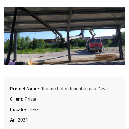
Project Name:
Turnare beton fundatie oras Deva
Client:
Privat
Locatie:
Deva
An:
2021