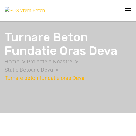
Turnare Beton
Fundatie Oras Deva
Home
Proiectele Noastre
Statie Betoane Deva
Turnare beton fundatie oras Deva