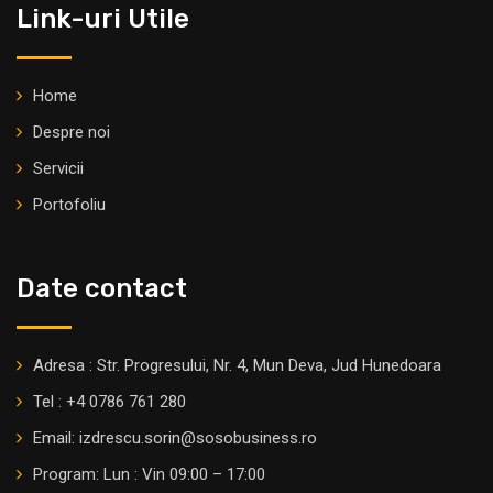
Link-uri Utile
Home
Despre noi
Servicii
Portofoliu
Date contact
Adresa : Str. Progresului, Nr. 4, Mun Deva, Jud Hunedoara
Tel : +4 0786 761 280
Email: izdrescu.sorin@sosobusiness.ro
Program: Lun : Vin 09:00 – 17:00