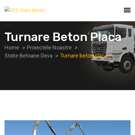
Turnare Beton Placa
Home
Proiectele Noastre
Statie Betoane Deva
Turnare beton placa