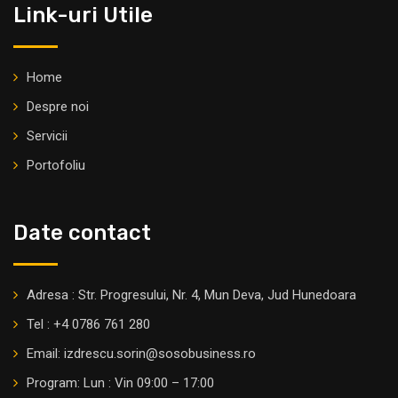
Link-uri Utile
Home
Despre noi
Servicii
Portofoliu
Date contact
Adresa : Str. Progresului, Nr. 4, Mun Deva, Jud Hunedoara
Tel : +4 0786 761 280
Email: izdrescu.sorin@sosobusiness.ro
Program: Lun : Vin 09:00 – 17:00